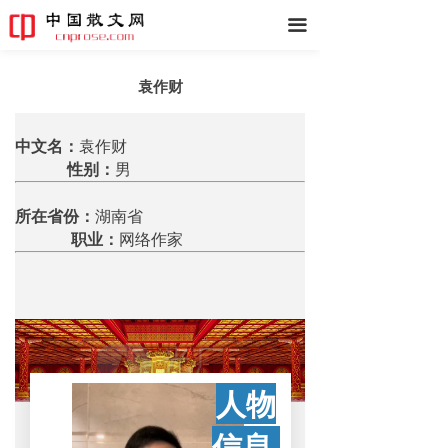
끀
袁作财
中文名：
袁作财
性别：
男
所在省份：
湖南省
职业：
网络作家
人物
信息