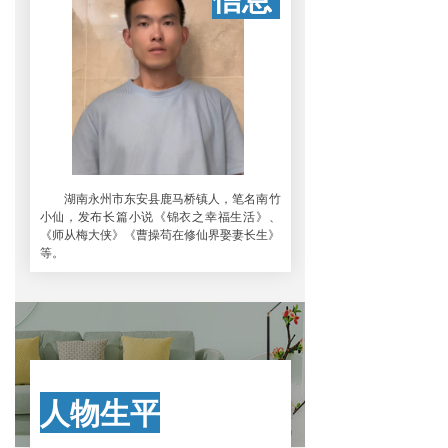
湖南永州市东安县鹿马桥镇人，笔名南竹
小仙，发布长篇小说《锦衣之幸福生活》、
《师从梅大侠》《曹操苟在修仙界娶妻长生》
等。
人物生平