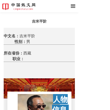
끀
吉米平阶
中文名：
吉米平阶
性别：
男
所在省份：
西藏
职业：
人物
信息