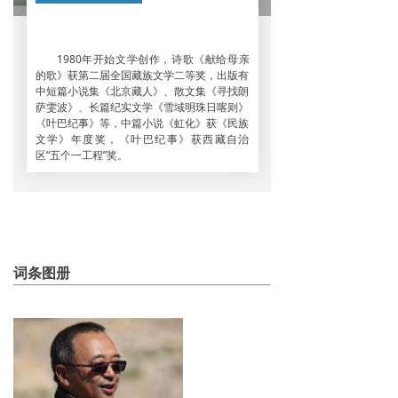
1980年开始文学创作，诗歌《献给母亲
的歌》获第二届全国藏族文学二等奖，出版有
中短篇小说集《北京藏人》、散文集《寻找朗
萨雯波》、长篇纪实文学《雪域明珠日喀则》
《叶巴纪事》等，中篇小说《虹化》获《民族
文学》年度奖，《叶巴纪事》获西藏自治
区“五个一工程”奖。
词条图册